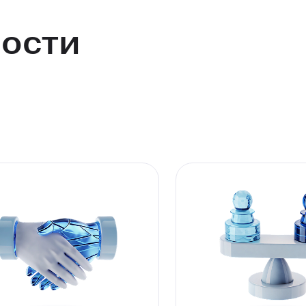
ности