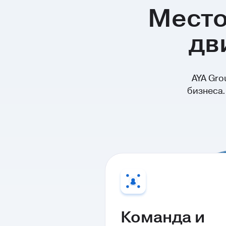
Место
дв
AYA Gr
бизнеса.
Команда и