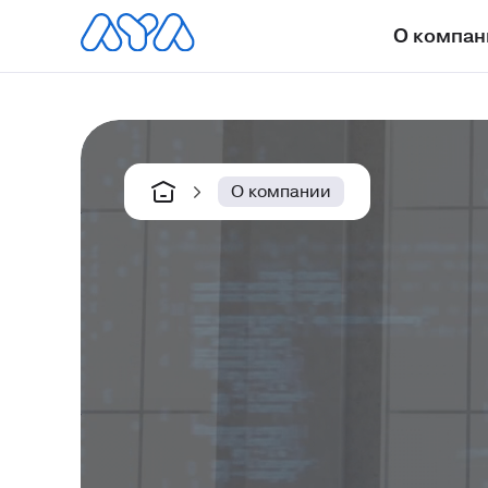
О компан
О компании
О компании
Услуги
Карьера
Развитие в AYA
Преимущества работы в AYA
Блог
Контакты