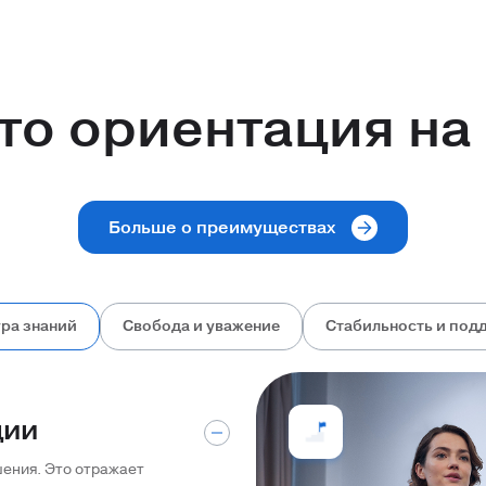
то ориентация на
Больше о преимуществах
ура знаний
Свобода и уважение
Стабильность и под
ции
ения. Это отражает