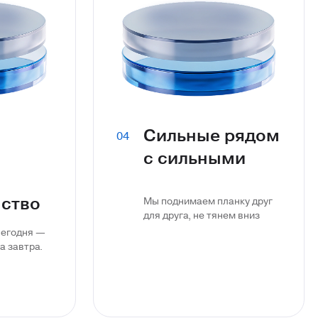
Сильные рядом
04
с сильными
ство
Мы поднимаем планку друг
для друга, не тянем вниз
сегодня —
а завтра.