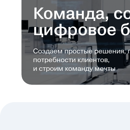
Команда, 
Вакансии
цифровое 
Techradar
Создаем простые решения,
потребности клиентов,
и строим команду мечты