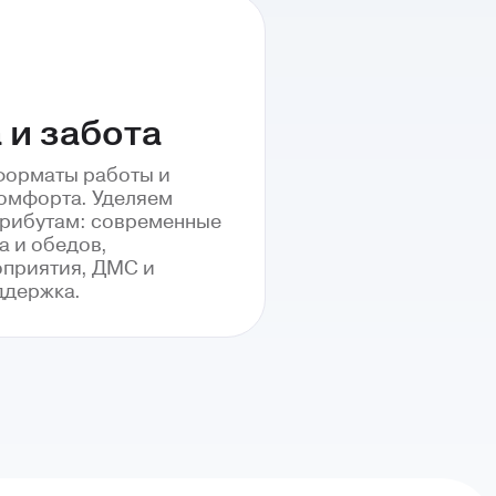
 и забота
форматы работы и
комфорта. Уделяем
рибутам: современные
а и обедов,
приятия, ДМС и
ддержка.