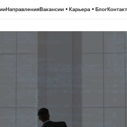
ии
Направления
Вакансии
Карьера
Блог
Контак