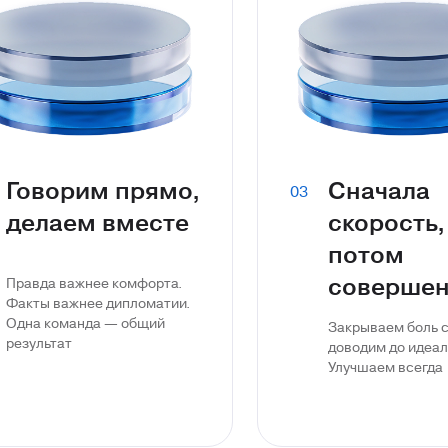
Говорим прямо,
Сначала
03
делаем вместе
скорость,
потом
совершен
Правда важнее комфорта.
Факты важнее дипломатии.
Одна команда — общий
Закрываем боль 
результат
доводим до идеал
Улучшаем всегда