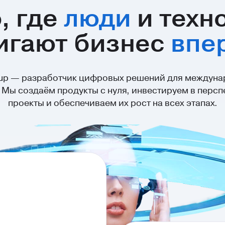
, где
люди
и техн
игают бизнес
впе
oup — разработчик цифровых решений для междуна
 Мы создаём продукты с нуля, инвестируем в перс
проекты и обеспечиваем их рост на всех этапах.